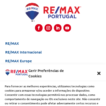
RE/MAX
RE/MAX Internacional
RE/MAX Europe
Gerir Preferências de
Be an Agent
Cookies
Franchising
Para fornecer as melhores experiências, utilizamos tecnologias como
cookies para armazenar e/ou aceder a informações do dispositivo.
Why RE/MAX?
Consentir com essas tecnologias permitirá-nos processar dados, como
comportamento de navegação ou IDs exclusivos neste site. Não consentir
Enterprises
ou retirar o consentimento pode afetar adversamente certos recursos e