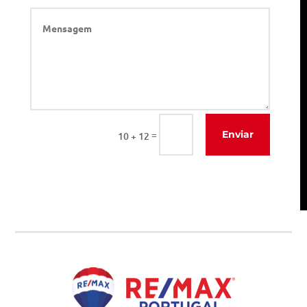
=
Enviar
10 + 12