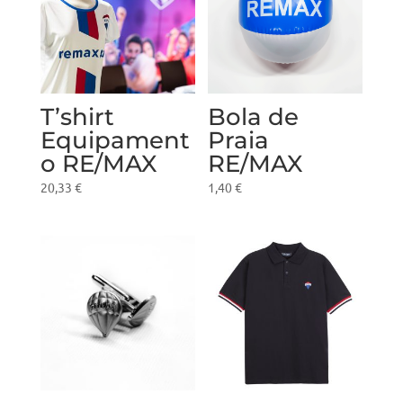
T’shirt
Bola de
Equipament
Praia
o RE/MAX
RE/MAX
20,33
€
1,40
€