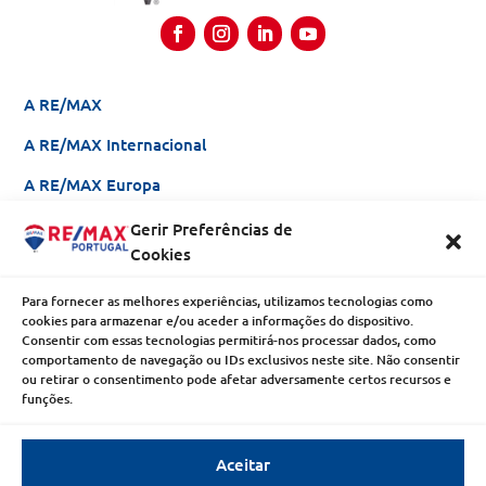
A RE/MAX
A RE/MAX Internacional
A RE/MAX Europa
Gerir Preferências de
Seja um Agente
Cookies
Franchising
Para fornecer as melhores experiências, utilizamos tecnologias como
cookies para armazenar e/ou aceder a informações do dispositivo.
Porquê RE/MAX?
Consentir com essas tecnologias permitirá-nos processar dados, como
comportamento de navegação ou IDs exclusivos neste site. Não consentir
Empreendimentos
ou retirar o consentimento pode afetar adversamente certos recursos e
funções.
RE/MAX Collection
Aceitar