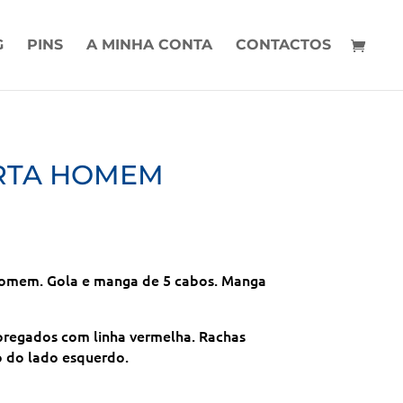
G
PINS
A MINHA CONTA
CONTACTOS
RTA HOMEM
homem. Gola e manga de 5 cabos. Manga
pregados com linha vermelha. Rachas
o do lado esquerdo.