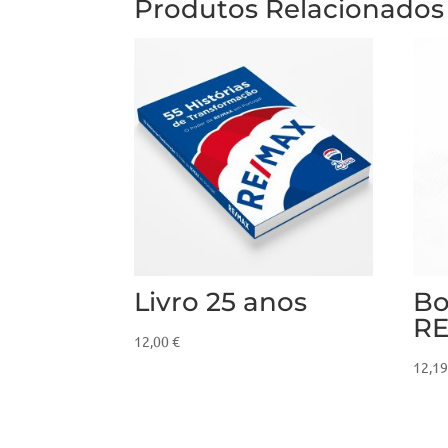
Produtos Relacionados
Livro 25 anos
Bo
R
12,00
€
12,1