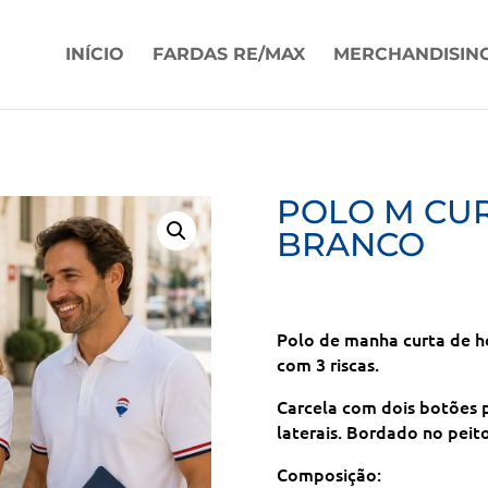
INÍCIO
FARDAS RE/MAX
MERCHANDISIN
POLO M CU
BRANCO
Polo de manha curta de 
com 3 riscas.
Carcela com dois botões 
laterais. Bordado no peit
Composição: