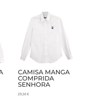
A
CAMISA MANGA
COMPRIDA
SENHORA
29,50
€