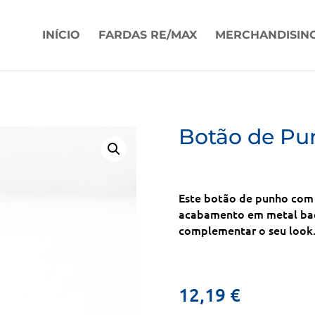
INÍCIO
FARDAS RE/MAX
MERCHANDISIN
Botão de P
Este botão de punho com
acabamento em metal baço
complementar o seu look
12,19
€