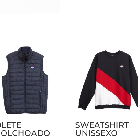
OLETE
SWEATSHIRT
COLCHOADO
UNISSEXO