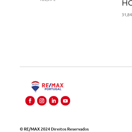
H
31,8
© RE/MAX 2024 Direitos Reservados