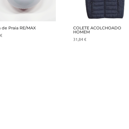
a de Praia RE/MAX
COLETE ACOLCHOADO
HOMEM
€
31,84
€