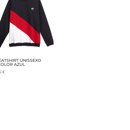
ATSHIRT UNISSEXO
COLOR AZUL
15
€