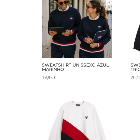
SWEATSHIRT UNISSEXO AZUL
SWE
MARINHO
TRI
19,95
€
20,