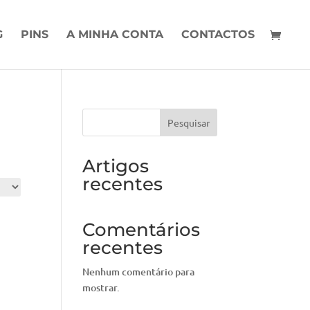
G
PINS
A MINHA CONTA
CONTACTOS
Pesquisar
Artigos
recentes
Comentários
recentes
Nenhum comentário para
mostrar.